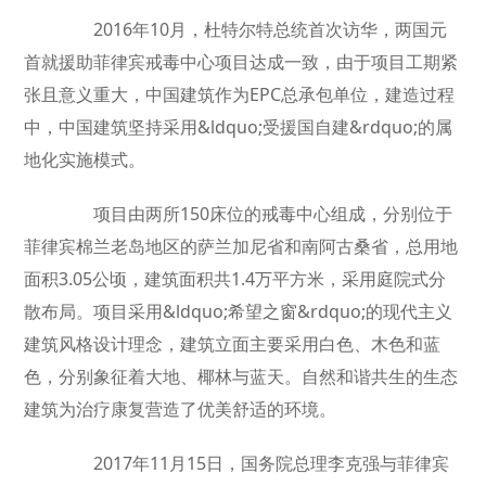
2016年10月，杜特尔特总统首次访华，两国元
首就援助菲律宾戒毒中心项目达成一致，由于项目工期紧
张且意义重大，中国建筑作为EPC总承包单位，建造过程
中，中国建筑坚持采用&ldquo;受援国自建&rdquo;的属
地化实施模式。
项目由两所150床位的戒毒中心组成，分别位于
菲律宾棉兰老岛地区的萨兰加尼省和南阿古桑省，总用地
面积3.05公顷，建筑面积共1.4万平方米，采用庭院式分
散布局。项目采用&ldquo;希望之窗&rdquo;的现代主义
建筑风格设计理念，建筑立面主要采用白色、木色和蓝
色，分别象征着大地、椰林与蓝天。自然和谐共生的生态
建筑为治疗康复营造了优美舒适的环境。
2017年11月15日，国务院总理李克强与菲律宾