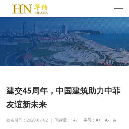
建交45周年，中国建筑助力中菲
友谊新未来
发布时间：2020-07-02
|
阅读量：
147
字号：
A+
A-
A