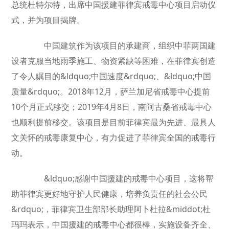
总统杜特尔特，出席中国援建菲律宾戒毒中心项目启动仪
式，并为项目揭牌。
中国建筑作为该项目的承建商，组织中菲两国建
设者克服当地雨季施工、物资紧缺等困难，在菲律宾创造
了令人瞩目的&ldquo;中国速度&rdquo;、&ldquo;中国
质量&rdquo;。2018年12月，萨兰加尼省戒毒中心提前
10个月正式移交；2019年4月8日，南阿古桑省戒毒中心
也顺利提前移交。该项目是目前菲律宾最为先进、最具人
文关怀的戒毒康复中心，有力促进了菲律宾全国的戒毒行
动。
&ldquo;感谢中国援建的戒毒中心项目，这将帮
助菲律宾更好地守护人民健康，培养负责任的社会公民
&rdquo;，菲律宾卫生部部长助理阿卜杜拉&middot;杜
玛玛表示，中国援建的戒毒中心都很棒，实施设备齐全、