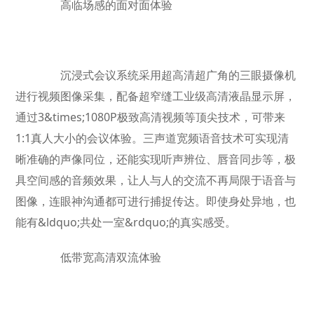
高临场感的面对面体验
沉浸式会议系统采用超高清超广角的三眼摄像机
进行视频图像采集，配备超窄缝工业级高清液晶显示屏，
通过3&times;1080P极致高清视频等顶尖技术，可带来
1:1真人大小的会议体验。三声道宽频语音技术可实现清
晰准确的声像同位，还能实现听声辨位、唇音同步等，极
具空间感的音频效果，让人与人的交流不再局限于语音与
图像，连眼神沟通都可进行捕捉传达。即使身处异地，也
能有&ldquo;共处一室&rdquo;的真实感受。
低带宽高清双流体验