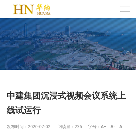
中建集团沉浸式视频会议系统上
线试运行
发布时间：2020-07-02
|
阅读量：
236
字号：
A+
A-
A