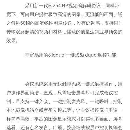
采用新一代H.264 HP视频编解码协议，同样带
宽下，可向用户提供极致高清的图像、更流畅的画面、辅
之每秒60帧的高流畅性图像传送，没有延迟感，支持同时
传输双路超清的视频和材料，播放的质量达到业界顶尖的
效果。
丰富易用的&ldquo;一键式&rdquo;触控功能
会议系统采用无线触控系统一键式触控操作，用
户操作界面简洁、直观，只需轻击屏幕即可完成会议控
制，且支持一键入会、一键控制麦克风、一键呼叫、控制
本地摄像机站立或者坐立模式等，让会议操控像打电话一
样简单高效。丰富的图像显示模式可以实现多画面、屏幕
选看，还有点名发言、广播、按会场或按屏声控切换等会