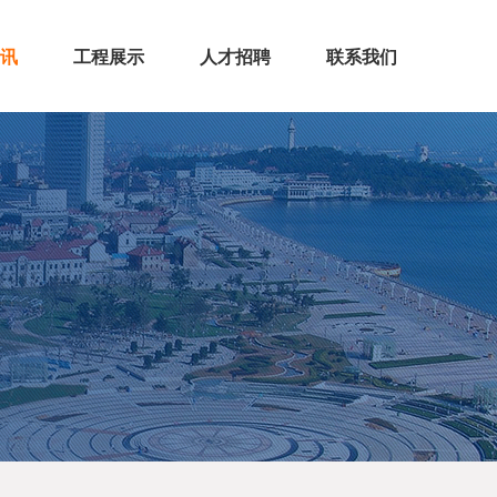
讯
工程展示
人才招聘
联系我们
闻
态
房屋建筑
市政公路
机电安装
装饰装修
钢结构