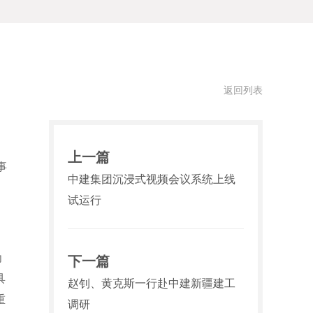
返回列表
上一篇
事
中建集团沉浸式视频会议系统上线
试运行
为
下一篇
具
赵钊、黄克斯一行赴中建新疆建工
重
调研