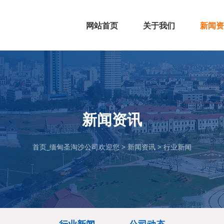
网站首页
关于我们
新闻资
公司简介
组织架构
企业文化
公司资质
行业新
公司动
新闻资讯
首页_缅甸圣淘沙公司欢迎您
>
新闻资讯
>
行业新闻