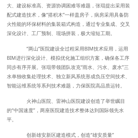
大、建设标准高、资源协调困难等难题，张琨提出采用装
配式建造技术，像“搭积木”一样盖房子，病房采用具备防
火性能的环保材料的集装箱式构造，通过专业集成、交叉
深化设计、工厂预制、现场拼装，极大缩短工期。
“两山”医院建设全过程采用BIM技术应用，运用
BIM进行深化设计、模拟优化施工组织方案，确保各工序
同步有序开展。张琨带领团队攻克“雨水、污水、废水”三
水单独收集处理技术、独立新风系统形成负压空间技术、
智能运维系统等系列技术难题，力保医院高品质运转。
火神山医院、雷神山医院建设创造了举世瞩目
的“中国速度”，两座医院建造技术整体达到国际领先水
平。
创新雄安新区建造模式，创造“雄安质量”