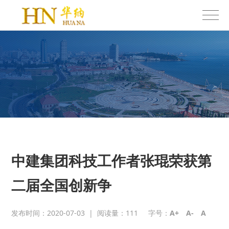
中建集团科技工作者张琨荣获第
二届全国创新争
发布时间：2020-07-03
|
阅读量：
111
字号：
A+
A-
A