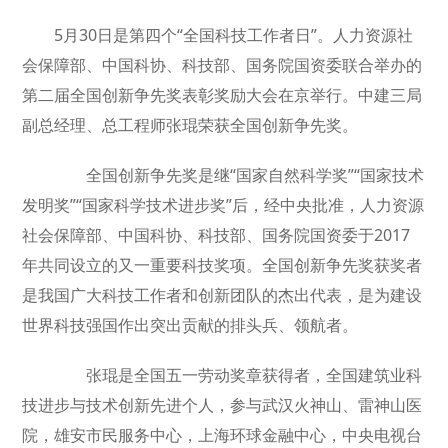
5月30日是第四个“全国科技工作者日”。人力资源社
会保障部、中国科协、科技部、国务院国资委联合举办的
第二届全国创新争先奖表彰奖励大会在京举行。中建三局
副总经理、总工程师张琨荣获全国创新争先奖。
全国创新争先奖是继“国家自然科学奖”“国家技术
发明奖”“国家科学技术进步奖”后，经中央批准，人力资源
社会保障部、中国科协、科技部、国务院国资委于2017
年共同设立的又一重要科技奖项。全国创新争先奖获奖者
是我国广大科技工作者和创新团队的杰出代表，是为建设
世界科技强国作出突出贡献的排头兵、领航者。
张琨是全国五一劳动奖章获得者，全国建筑业科
技进步与技术创新先进个人，参与武汉火神山、雷神山医
院，雄安市民服务中心，上海环球金融中心，中央电视台