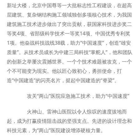
新址大楼，北京中国尊等一大批标志性工程建设，在超高
层建筑、复杂钢结构施工领域独创多项核心技术，为我国
建筑施工技术进步做出了突出贡献，获国家科技进步奖二
等奖4项、省部级科学技术一等奖14项、中国优秀专利奖
1项。他奋战科技战线38载，助力“中国速度”，创造“雄安
质量”。从技术员成长为中建三局科技“掌舵人”，他和团队
的创新之举屡次震撼世界。一个个技术难题被攻克，一个
个不可能变为现实。他以匠心致初心，勇担使命，打
造“中国建造”的闪亮名片，挺起中国建造的“脊梁”。
攻关“两山”医院应急施工技术，助力“中国速度”
火神山、雷神山医院以令人惊叹的速度拔地而
起，成为打赢疫情阻击战的坚强支点。先进的设计理念和
科技元素，为“两山”医院建设增添硬核力量。