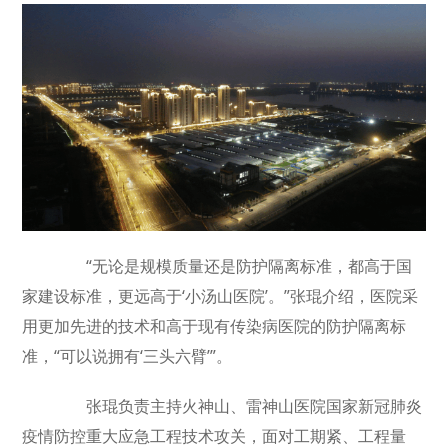
“无论是规模质量还是防护隔离标准，都高于国
家建设标准，更远高于‘小汤山医院’。”张琨介绍，医院采
用更加先进的技术和高于现有传染病医院的防护隔离标
准，“可以说拥有‘三头六臂’”。
张琨负责主持火神山、雷神山医院国家新冠肺炎
疫情防控重大应急工程技术攻关，面对工期紧、工程量