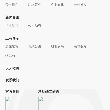
公司简介
组织架构
企业文化
公司资质
新闻资讯
行业新闻
公司动态
工程展示
房屋建筑
市政公路
机电安装
装饰装修
钢结构
人才招聘
联系我们
官方微信
移动端二维码