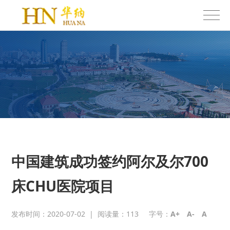
中国建筑成功签约阿尔及尔700
床CHU医院项目
发布时间：2020-07-02
|
阅读量：
113
字号：
A+
A-
A