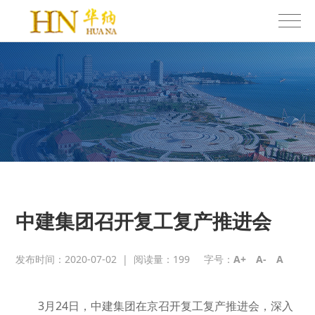
中建集团召开复工复产推进会
发布时间：2020-07-02
|
阅读量：
199
字号：
A+
A-
A
3月24日，中建集团在京召开复工复产推进会，深入