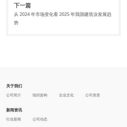
下一篇
从 2024 年市场变化看 2025 年我国建筑业发展趋
势
关于我们
公司简介
组织架构
企业文化
公司资质
新闻资讯
行业新闻
公司动态