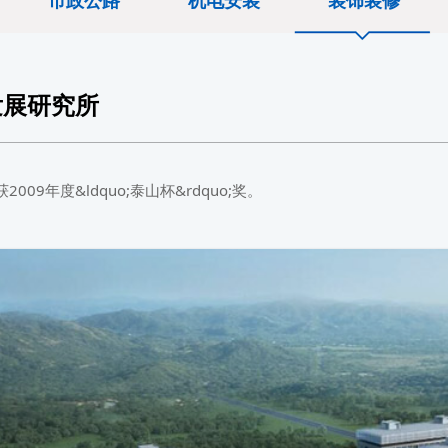
市政公路
机电安装
装饰装修
发展研究所
2009年度&ldquo;泰山杯&rdquo;奖。