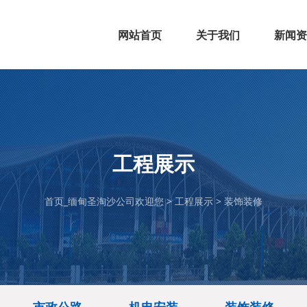
网站首页
关于我们
新闻资
公司简介
组织架构
企业文化
公司资质
行业新
公司动
工程展示
首页_缅甸圣淘沙公司欢迎您
>
工程展示
>
装饰装修