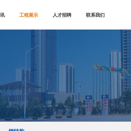
讯
工程展示
人才招聘
联系我们
闻
态
房屋建筑
市政公路
机电安装
装饰装修
钢结构